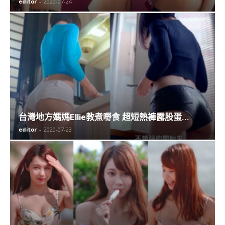
editor
-
2020-07-24
台灣地方媽媽Ellie教煮嘢食 超短熱褲露股蛋...
editor
-
2020-07-23